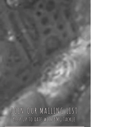
JOIN OUR MAILING LIST
Keep up to date with BMG Tackle