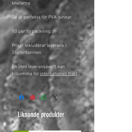
knutarna.
De är perfekta för PVA-pinnar.
10 per förpackning.
Priset inkluderar leverans i
Storbritannien.
En liten leveransavgift kan
tillkomma för
internationell frakt
.
Liknande produkter