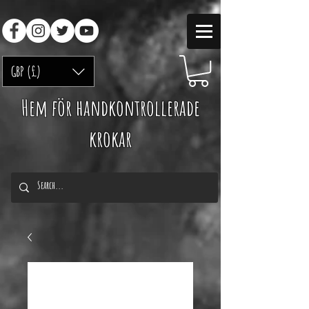
GBP (£)
Hem för handkontrollerade
krokar