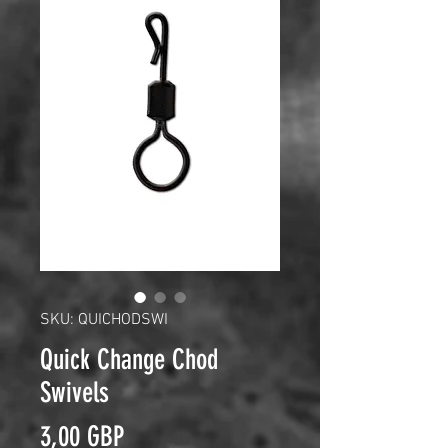
SKU: QUICHODSWI
Quick Change Chod
Swivels
Pris
3,00 GBP