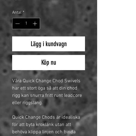
Antal
*
Lägg i kundvagn
Köp nu
Våra Quick Change Chod Swivels
har ett stort öga så att din chod
rigg kan snurra fritt runt leadcore
eller riggslang.
Quick Change Chods är idealiska
för att byta kroklänk utan att
behöva klippa linjen och binda