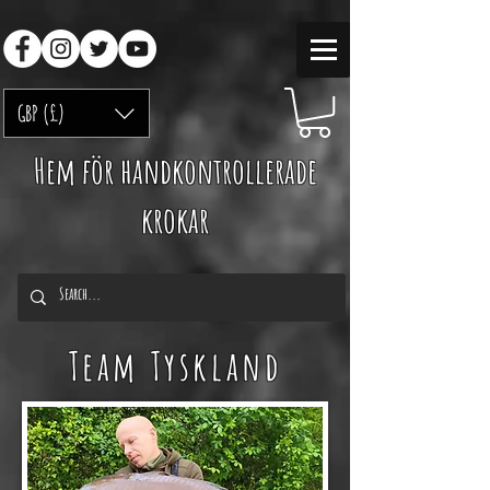
GBP (£)
Hem för handkontrollerade
krokar
Team Tyskland