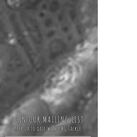
JOIN OUR MAILING LIST
Keep up to date with BMG Tackle