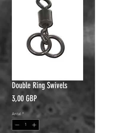
Double Ring Swivels
Pris
3,00 GBP
Antal
*