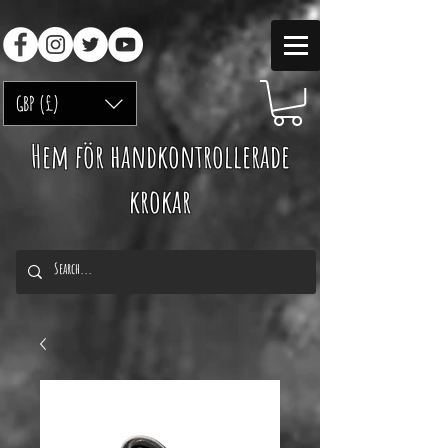
GBP (£)
Hem för handkontrollerade
krokar