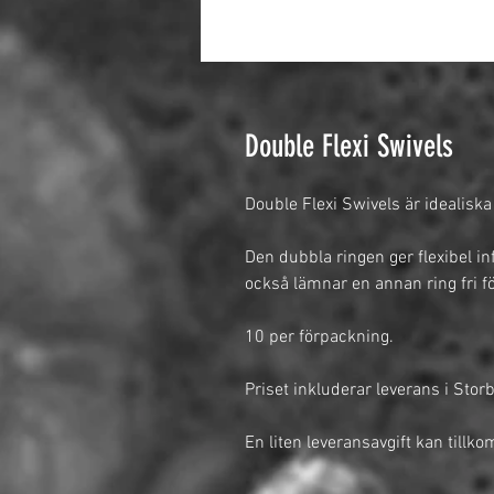
Double Flexi Swivels
Double Flexi Swivels är idealiska
Den dubbla ringen ger flexibel inf
också lämnar en annan ring fri för
10 per förpackning.
Priset inkluderar leverans i Stor
En liten leveransavgift kan tillk