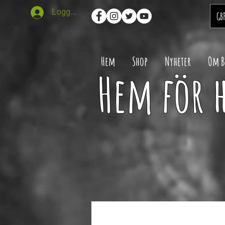
Logga in
GB
Hem
Shop
Nyheter
Om 
Hem för 