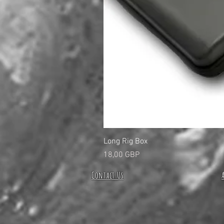
Long Rig Box
Pris
18,00 GBP
Contact Us