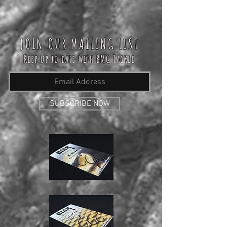
JOIN OUR MAILING LIST
Keep up to date with BMG Tackle
SUBSCRIBE NOW