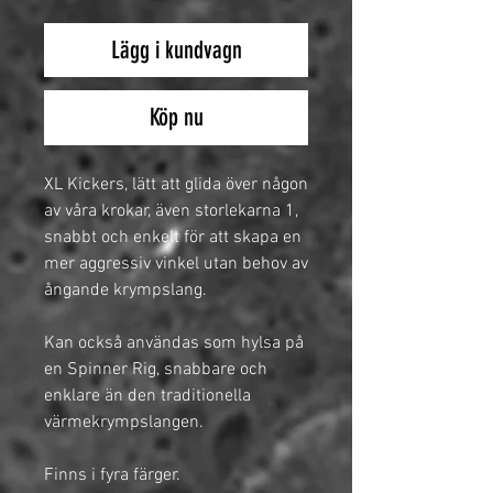
Lägg i kundvagn
Köp nu
XL Kickers, lätt att glida över någon
av våra krokar, även storlekarna 1,
snabbt och enkelt för att skapa en
mer aggressiv vinkel utan behov av
ångande krympslang.
Kan också användas som hylsa på
en Spinner Rig, snabbare och
enklare än den traditionella
värmekrympslangen.
Finns i fyra färger.