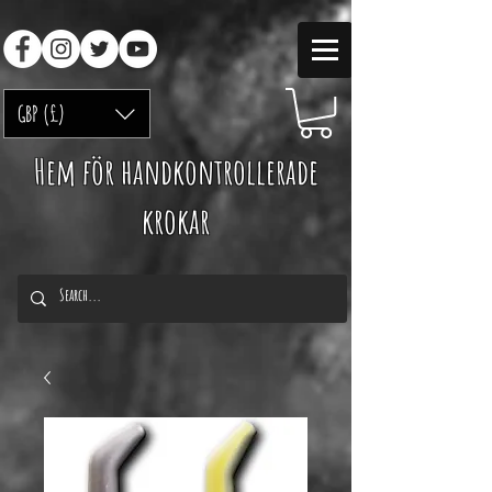
GBP (£)
Hem för handkontrollerade
krokar