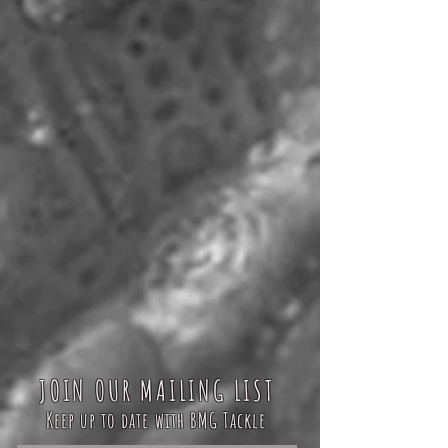
JOIN OUR MAILING LIST
Keep up to date with BMG Tackle