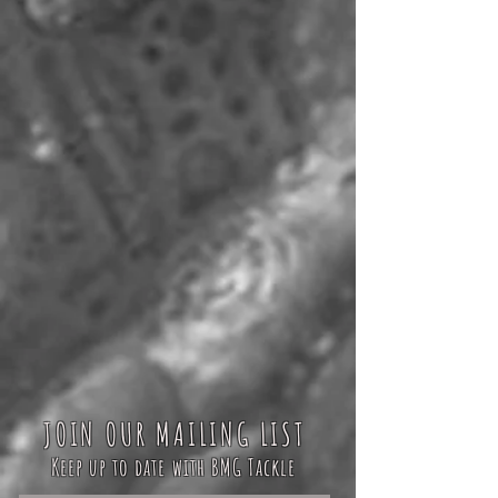
JOIN OUR MAILING LIST
Keep up to date with BMG Tackle