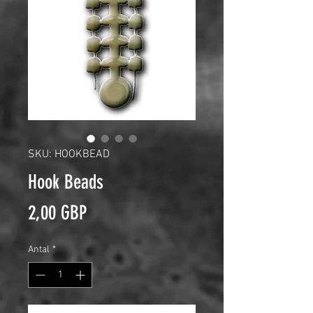
SKU: HOOKBEAD
Hook Beads
Pris
2,00 GBP
Antal
*