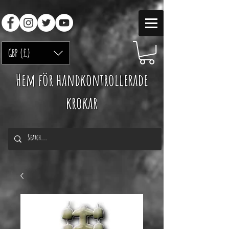
GBP (£)
Hem för handkontrollerade
krokar