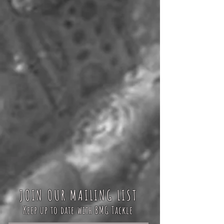
JOIN OUR MAILING LIST
Keep up to date with BMG Tackle