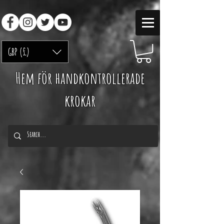
GBP (£)
Hem för handkontrollerade
krokar